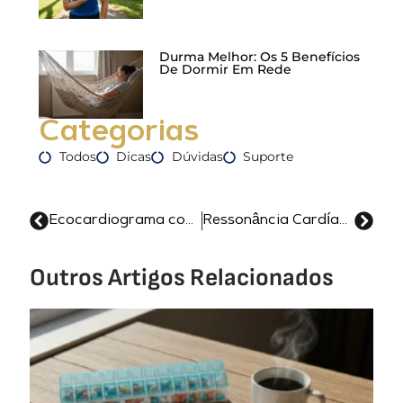
Durma Melhor: Os 5 Benefícios
De Dormir Em Rede
Categorias
Todos
Dicas
Dúvidas
Suporte
Ecocardiograma com Doppler: O que é, Para que Serve e Diferenças
Ressonância Cardíaca: Entenda Indicação e Garanta Saúde!
Outros Artigos Relacionados