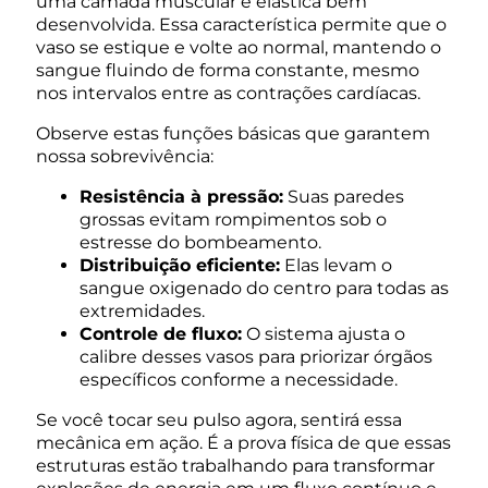
uma camada muscular e elástica bem
desenvolvida. Essa característica permite que o
vaso se estique e volte ao normal, mantendo o
sangue fluindo de forma constante, mesmo
nos intervalos entre as contrações cardíacas.
Observe estas funções básicas que garantem
nossa sobrevivência:
Resistência à pressão:
Suas paredes
grossas evitam rompimentos sob o
estresse do bombeamento.
Distribuição eficiente:
Elas levam o
sangue oxigenado do centro para todas as
extremidades.
Controle de fluxo:
O sistema ajusta o
calibre desses vasos para priorizar órgãos
específicos conforme a necessidade.
Se você tocar seu pulso agora, sentirá essa
mecânica em ação. É a prova física de que essas
estruturas estão trabalhando para transformar