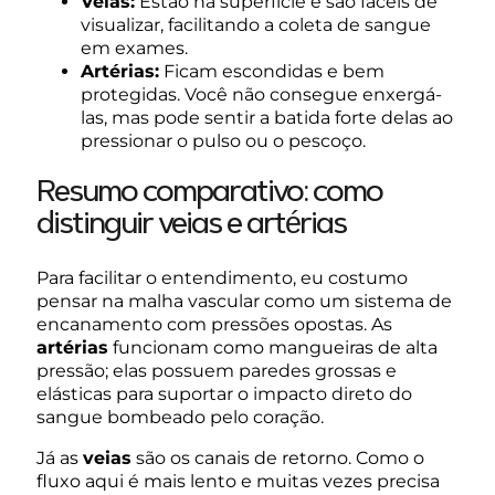
Veias:
Estão na superfície e são fáceis de
visualizar, facilitando a coleta de sangue
em exames.
Artérias:
Ficam escondidas e bem
protegidas. Você não consegue enxergá-
las, mas pode sentir a batida forte delas ao
pressionar o pulso ou o pescoço.
Resumo comparativo: como
distinguir veias e artérias
Para facilitar o entendimento, eu costumo
pensar na malha vascular como um sistema de
encanamento com pressões opostas. As
artérias
funcionam como mangueiras de alta
pressão; elas possuem paredes grossas e
elásticas para suportar o impacto direto do
sangue bombeado pelo coração.
Já as
veias
são os canais de retorno. Como o
fluxo aqui é mais lento e muitas vezes precisa