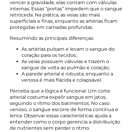
vencer a gravidade, elas contam com válvulas
internas. Essas “portas” impedem que o sangue
retroceda. Na prática, as veias são mais
superficiais e finas, enquanto as artérias ficam
protegidas em camadas profundas.
Resumindo as principais diferenças:
As artérias pulsam e levam o sangue do
coração para os tecidos;
As veias possuem válvulas e trazem o
sangue de volta ao pulmão e coração;
A parede arterial é robusta, enquanto a
venosa é mais flácida e colapsável.
Perceba que a lógica é funcional. Um corte
arterial costuma expelir sangue em jatos,
seguindo o ritmo dos batimentos. No caso
venoso, o sangue escorre de forma contínua e
lenta. Observar essas características ajuda a
entender como o corpo gerencia a distribuição
de nutrientes sem perder o ritmo.