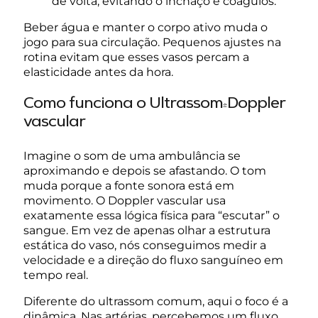
de volta, evitando o inchaço e coágulos.
Beber água e manter o corpo ativo muda o
jogo para sua circulação. Pequenos ajustes na
rotina evitam que esses vasos percam a
elasticidade antes da hora.
Como funciona o Ultrassom-Doppler
vascular
Imagine o som de uma ambulância se
aproximando e depois se afastando. O tom
muda porque a fonte sonora está em
movimento. O Doppler vascular usa
exatamente essa lógica física para “escutar” o
sangue. Em vez de apenas olhar a estrutura
estática do vaso, nós conseguimos medir a
velocidade e a direção do fluxo sanguíneo em
tempo real.
Diferente do ultrassom comum, aqui o foco é a
dinâmica. Nas artérias, percebemos um fluxo