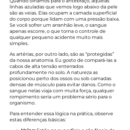
Quando olhamos para o antebraço, aquelas
linhas azuladas que vemos logo abaixo da pele
são as veias. Elas ocupam a camada superficial
do corpo porque lidam com uma pressão baixa.
Se você sofrer um arranhão leve, o sangue
apenas escorre, o que torna o controle de
qualquer pequeno acidente muito mais
simples.
As artérias, por outro lado, são as “protegidas”
da nossa anatomia. Eu gosto de compará-las a
cabos de alta tensão enterrados
profundamente no solo. A natureza as
posicionou perto dos ossos ou sob camadas
densas de músculo para evitar danos. Como o
sangue nelas viaja com muita força, qualquer
rompimento seria um problema sério para o
organismo.
Para entender essa lógica na prática, observe
estas diferenças básicas: