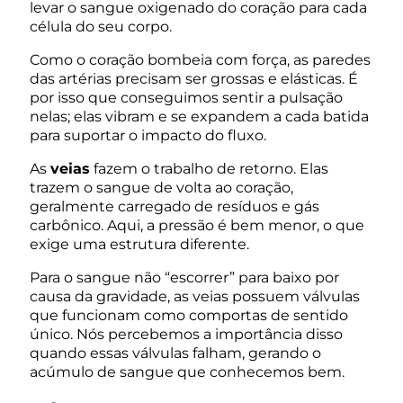
levar o sangue oxigenado do coração para cada
célula do seu corpo.
Como o coração bombeia com força, as paredes
das artérias precisam ser grossas e elásticas. É
por isso que conseguimos sentir a pulsação
nelas; elas vibram e se expandem a cada batida
para suportar o impacto do fluxo.
As
veias
fazem o trabalho de retorno. Elas
trazem o sangue de volta ao coração,
geralmente carregado de resíduos e gás
carbônico. Aqui, a pressão é bem menor, o que
exige uma estrutura diferente.
Para o sangue não “escorrer” para baixo por
causa da gravidade, as veias possuem válvulas
que funcionam como comportas de sentido
único. Nós percebemos a importância disso
quando essas válvulas falham, gerando o
acúmulo de sangue que conhecemos bem.