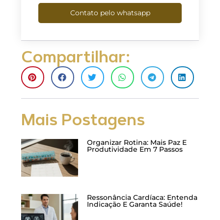
Contato pelo whatsapp
Compartilhar:
Mais Postagens
Organizar Rotina: Mais Paz E
Produtividade Em 7 Passos
Ressonância Cardíaca: Entenda
Indicação E Garanta Saúde!