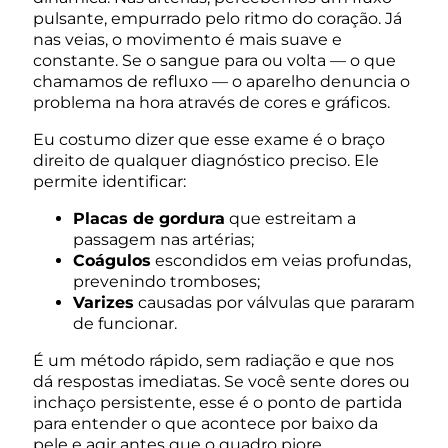
pulsante, empurrado pelo ritmo do coração. Já
nas veias, o movimento é mais suave e
constante. Se o sangue para ou volta — o que
chamamos de refluxo — o aparelho denuncia o
problema na hora através de cores e gráficos.
Eu costumo dizer que esse exame é o braço
direito de qualquer diagnóstico preciso. Ele
permite identificar:
Placas de gordura
que estreitam a
passagem nas artérias;
Coágulos
escondidos em veias profundas,
prevenindo tromboses;
Varizes
causadas por válvulas que pararam
de funcionar.
É um método rápido, sem radiação e que nos
dá respostas imediatas. Se você sente dores ou
inchaço persistente, esse é o ponto de partida
para entender o que acontece por baixo da
pele e agir antes que o quadro piore.