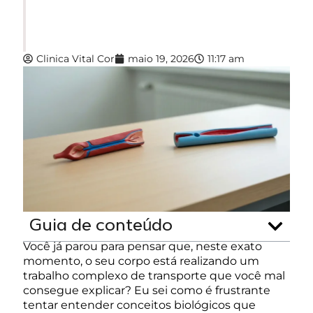
Oxigenado Do Coração E Rico
Em CO2 De Volta. Saiba Tudo!
Clinica Vital Cor
maio 19, 2026
11:17 am
Guia de conteúdo
Você já parou para pensar que, neste exato
momento, o seu corpo está realizando um
trabalho complexo de transporte que você mal
consegue explicar? Eu sei como é frustrante
tentar entender conceitos biológicos que