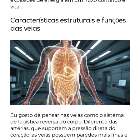
explosões de energia em um fluxo contínuo e
vital.
Características estruturais e funções
das veias
Eu gosto de pensar nas veias como o sistema
de logística reversa do corpo. Diferente das
artérias, que suportam a pressão direta do
coração, as veias possuem paredes mais finas e