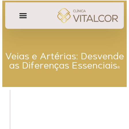
Veias e Artérias: Desvende
as Diferenças Essenciais!
Desvende A Diferença Entre
Veias E Artérias! Entenda
Como Esses 2 Vasos Cruciais
Transportam Sangue: