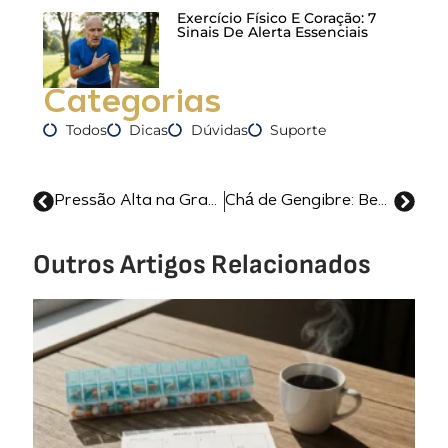
Exercício Físico E Coração: 7
Sinais De Alerta Essenciais
Categorias
Todos
Dicas
Dúvidas
Suporte
Pressão Alta na Gravidez: Mitos e Verdades Que Toda Gestante Precisa Saber
Chá de Gengibre: Benefícios Para a Pressão
Outros Artigos Relacionados