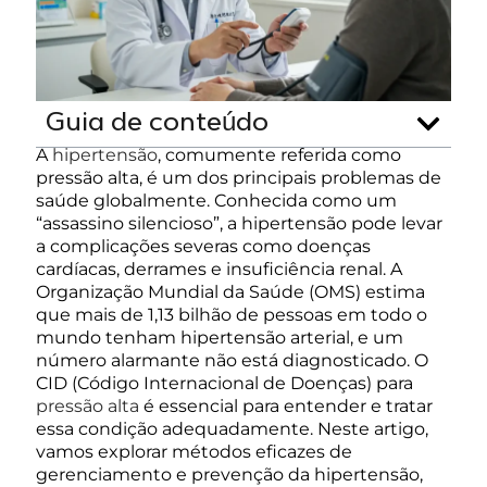
Guia de conteúdo
A
hipertensão
, comumente referida como
pressão alta, é um dos principais problemas de
saúde globalmente. Conhecida como um
“assassino silencioso”, a hipertensão pode levar
a complicações severas como doenças
cardíacas, derrames e insuficiência renal. A
Organização Mundial da Saúde (OMS) estima
que mais de 1,13 bilhão de pessoas em todo o
mundo tenham hipertensão arterial, e um
número alarmante não está diagnosticado. O
CID (Código Internacional de Doenças) para
pressão alta
é essencial para entender e tratar
essa condição adequadamente. Neste artigo,
vamos explorar métodos eficazes de
gerenciamento e prevenção da hipertensão,