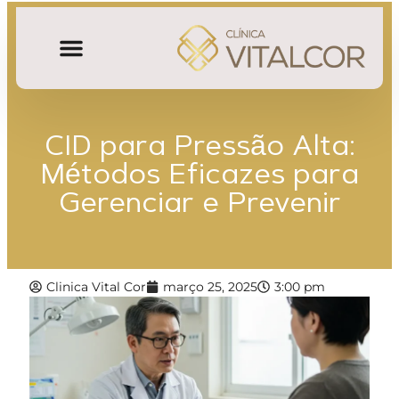
CID para Pressão Alta:
Métodos Eficazes para
Gerenciar e Prevenir
Clinica Vital Cor
março 25, 2025
3:00 pm