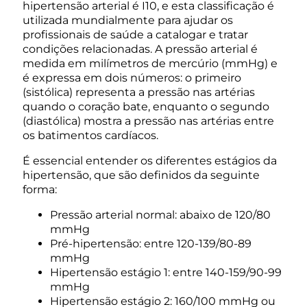
hipertensão arterial é I10, e esta classificação é
utilizada mundialmente para ajudar os
profissionais de saúde a catalogar e tratar
condições relacionadas. A pressão arterial é
medida em milímetros de mercúrio (mmHg) e
é expressa em dois números: o primeiro
(sistólica) representa a pressão nas artérias
quando o coração bate, enquanto o segundo
(diastólica) mostra a pressão nas artérias entre
os batimentos cardíacos.
É essencial entender os diferentes estágios da
hipertensão, que são definidos da seguinte
forma:
Pressão arterial normal: abaixo de 120/80
mmHg
Pré-hipertensão: entre 120-139/80-89
mmHg
Hipertensão estágio 1: entre 140-159/90-99
mmHg
Hipertensão estágio 2: 160/100 mmHg ou