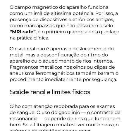
O campo magnético do aparelho funciona
como um imã de altíssima potência. Por isso, a
presença de dispositivos eletrônicos antigos,
como marcapassos que não possuem o selo
“MRI-safe”
, é o primeiro grande alerta que faço
na prática clínica.
O risco real não é apenas o deslocamento do
metal, mas a desconfiguração do ritmo do
aparelho ou o aquecimento de fios internos.
Fragmentos metálicos nos olhos ou clipes de
aneurisma ferromagnéticos também barram o
procedimento imediatamente por segurança.
Saúde renal e limites físicos
Olho com atenção redobrada para os exames
de sangue. O uso do gadolínio — o contraste da
ressonância — depende de rins que funcionem
bem. Se a filtragem renal estiver muito baixa, o
acúmulo da substância pode gerar