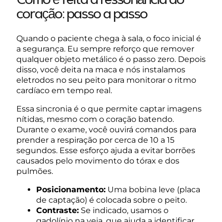
Como é feita a ressonância do
coração: passo a passo
Quando o paciente chega à sala, o foco inicial é
a segurança. Eu sempre reforço que remover
qualquer objeto metálico é o passo zero. Depois
disso, você deita na maca e nós instalamos
eletrodos no seu peito para monitorar o ritmo
cardíaco em tempo real.
Essa sincronia é o que permite captar imagens
nítidas, mesmo com o coração batendo.
Durante o exame, você ouvirá comandos para
prender a respiração por cerca de 10 a 15
segundos. Esse esforço ajuda a evitar borrões
causados pelo movimento do tórax e dos
pulmões.
Posicionamento:
Uma bobina leve (placa
de captação) é colocada sobre o peito.
Contraste:
Se indicado, usamos o
gadolínio na veia, que ajuda a identificar