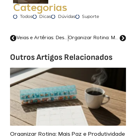
Categorias
Todos
Dicas
Dúvidas
Suporte
Veias e Artérias: Desvende as Diferenças Essenciais!
Organizar Rotina: Mais Paz e Produtividade em 7 Passos
Outros Artigos Relacionados
Organizar Rotina: Mais Paz e Produtividade