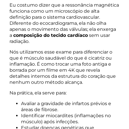
Eu costumo dizer que a ressonância magnética
funciona como um microscópio de alta
definição para o sistema cardiovascular.
Diferente do ecocardiograma, ela não olha
apenas o movimento das válvulas; ela enxerga
a
composição do tecido cardíaco
sem usar
radiação.
Nós utilizamos esse exame para diferenciar o
que é músculo saudável do que é cicatriz ou
inflamação. É como trocar uma foto antiga e
borrada por um filme em 4K que revela
detalhes internos da estrutura do coração que
nenhum outro método alcança.
Na prática, ela serve para:
Avaliar a gravidade de infartos prévios e
áreas de fibrose.
Identificar miocardites (inflamações no
músculo) após infecções.
Estudar doenças genéticas que