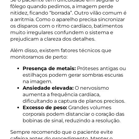
fôlego quando pedimos, a imagem perde
nitidez, ficando “borrada”. Outro vilão comum é
a arritmia. Como o aparelho precisa sincronizar
os disparos com o ritmo cardíaco, batimentos
muito irregulares confundem o sistema e
prejudicam a clareza dos detalhes.
Além disso, existem fatores técnicos que
monitoramos de perto:
Presença de metais:
Próteses antigas ou
estilhaços podem gerar sombras escuras
na imagem.
Ansiedade elevada:
O nervosismo
aumenta a frequência cardíaca,
dificultando a captura de planos precisos.
Excesso de peso:
Grandes volumes
corporais podem distanciar o coração das
bobinas de sinal, reduzindo a resolução.
Sempre recomendo que o paciente evite
cafeína antes do procedimento. Manter o