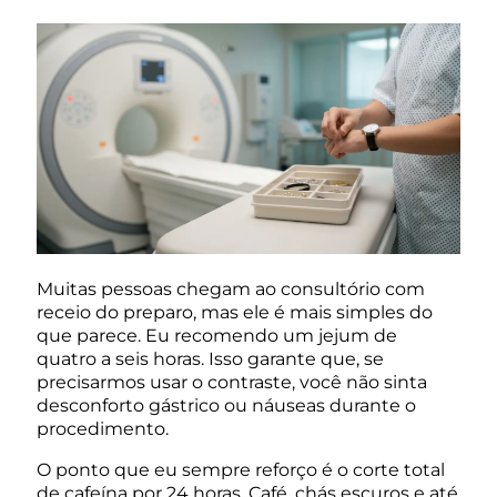
Muitas pessoas chegam ao consultório com
receio do preparo, mas ele é mais simples do
que parece. Eu recomendo um jejum de
quatro a seis horas. Isso garante que, se
precisarmos usar o contraste, você não sinta
desconforto gástrico ou náuseas durante o
procedimento.
O ponto que eu sempre reforço é o corte total
de cafeína por 24 horas. Café, chás escuros e até