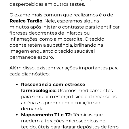
despercebidas em outros testes.
O exame mais comum que realizamos é o de
Realce Tardio
. Nele, esperamos alguns
minutos após injetar o contraste para identificar
fibroses decorrentes de infartos ou
inflamações, como a miocardite. O tecido
doente retém a substância, brilhando na
imagem enquanto o tecido saudável
permanece escuro.
Além disso, existem variações importantes para
cada diagnóstico:
Ressonância com estresse
farmacológico:
Usamos medicamentos
para simular o esforço físico e checar se as
artérias suprem bem o coração sob
demanda.
Mapeamento T1 e T2:
Técnicas que
medem alterações microscópicas no
tecido, úteis para flagrar depósitos de ferro