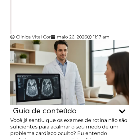
Diagnóstico Do Coração.
Garanta A Saúde Cardíaca
Com Informação Precisa.
Clinica Vital Cor
maio 26, 2026
11:17 am
Guia de conteúdo
Você já sentiu que os exames de rotina não são
suficientes para acalmar o seu medo de um
problema cardíaco oculto? Eu entendo