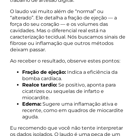
trabalho de artesão digital.
O laudo vai muito além de “normal” ou
“alterado”. Ele detalha a fração de ejeção — a
força do seu coração — e os volumes das
cavidades. Mas o diferencial real está na
caracterização tecidual. Nós buscamos sinais de
fibrose ou inflamação que outros métodos
deixam passar.
Ao receber o resultado, observe estes pontos:
Fração de ejeção:
Indica a eficiência da
bomba cardíaca.
Realce tardio:
Se positivo, aponta para
cicatrizes ou sequelas de infarto e
miocardite.
Edema:
Sugere uma inflamação ativa e
recente, como em quadros de miocardite
aguda.
Eu recomendo que você não tente interpretar
os dados isolados. O laudo é uma peça de um