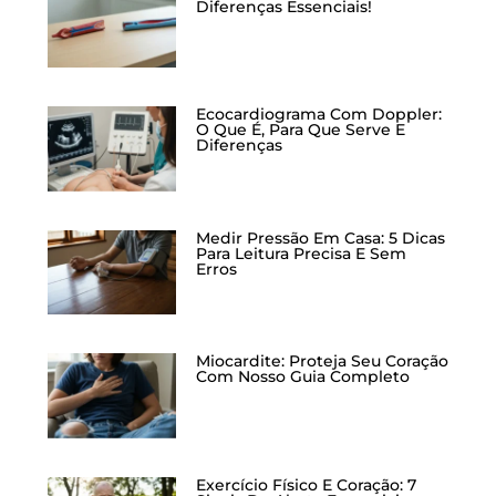
Diferenças Essenciais!
Ecocardiograma Com Doppler:
O Que É, Para Que Serve E
Diferenças
Medir Pressão Em Casa: 5 Dicas
Para Leitura Precisa E Sem
Erros
Miocardite: Proteja Seu Coração
Com Nosso Guia Completo
Exercício Físico E Coração: 7