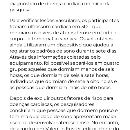
diagnóstico de doença cardíaca no início da
pesquisa.
Para verificar lesões vasculares, os participantes
fizeram ultrassom cardíaca em 3D – que
mediram os níveis de aterosclerose em todo o
corpo – e tomografia cardíaca. Os voluntários
ainda utilizaram um dispositivo que ajudou a
registrar os padrões de sono durante sete dias.
Através das informações coletadas pelo
equipamento, foi possível separá-los em quatro
grupos: aqueles que dormiam menos de seis
horas, os que dormiam de seis a sete horas,
indivíduos que dormiam de sete a oito horas e
as pessoas que dormiam mais de oito horas.
Depois de excluir outros fatores de risco para
doenças cardíacas, os pesquisadores
concluíram que pessoas que dormem pouco e
têm má qualidade de sono apresentam maior
risco de desenvolver aterosclerose. No entanto,
de acordo com Valentin Fuster, editor-chefe do