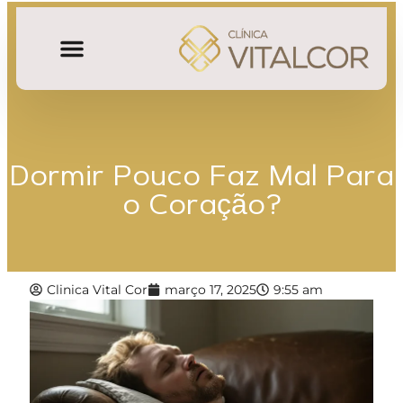
Dormir Pouco Faz Mal Para
o Coração?
Clinica Vital Cor
março 17, 2025
9:55 am