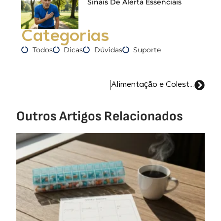
Sinais De Alerta Essenciais
Categorias
Todos
Dicas
Dúvidas
Suporte
Alimentação e Colesterol Entenda e Previna-se!
Outros Artigos Relacionados