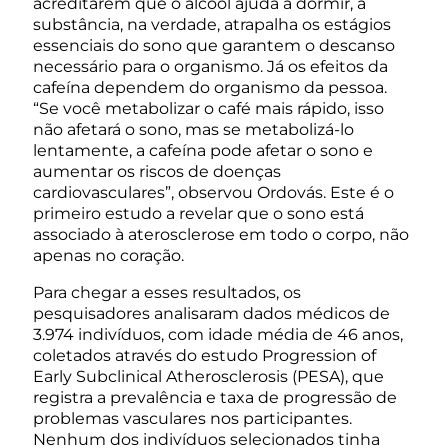
acreditarem que o álcool ajuda a dormir, a
substância, na verdade, atrapalha os estágios
essenciais do sono que garantem o descanso
necessário para o organismo. Já os efeitos da
cafeína dependem do organismo da pessoa.
“Se você metabolizar o café mais rápido, isso
não afetará o sono, mas se metabolizá-lo
lentamente, a cafeína pode afetar o sono e
aumentar os riscos de doenças
cardiovasculares”, observou Ordovás. Este é o
primeiro estudo a revelar que o sono está
associado à aterosclerose em todo o corpo, não
apenas no coração.
Para chegar a esses resultados, os
pesquisadores analisaram dados médicos de
3.974 indivíduos, com idade média de 46 anos,
coletados através do estudo Progression of
Early Subclinical Atherosclerosis (PESA), que
registra a prevalência e taxa de progressão de
problemas vasculares nos participantes.
Nenhum dos indivíduos selecionados tinha