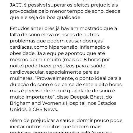
JACC, é possível superar os efeitos prejudiciais
provocadas pelo menor tempo de sono, desde
que ele seja de boa qualidade.
Estudos anteriores já haviam mostrado que a
falta de sono eleva os riscos de outros
problemas que podem causar doenças
cardíacas, como hipertensão, inflamação e
obesidade. Já a equipe apontou que até
mesmo dormir muito (mais de 8 horas por
noite) pode trazer prejuízos para a saúde
cardiovascular, especialmente para as
mulheres. “Provavelmente, o ponto ideal para a
duração do sono é de cerca de sete a oito horas,
mas é preciso dizer que qualidade do sono é
muito importante”, disse Deepak Bhatt, do
Brigham and Women’s Hospital, nos Estados
Unidos, à CBS News.
Além de prejudicar a saúde, dormir pouco pode
incitar outros hábitos que trazem mais
prejuízos, como ingerir muito café (e outras