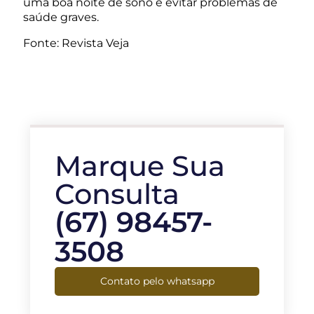
uma boa noite de sono e evitar problemas de
saúde graves.
Fonte: Revista Veja
Marque Sua
Consulta
(67) 98457-
3508
Contato pelo whatsapp