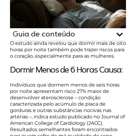
Guia de conteúdo
O estudo ainda revelou que dormir mais de oito
horas por noite também pode trazer riscos para
o coração, especialmente para as mulheres.
Dormir Menos de 6 Horas Causa:
Indivíduos que dormem menos de seis horas
por noite apresentam risco 27% maior de
desenvolver aterosclerose – condição
caracterizada pelo acúmulo de placa de
gorduras e outras substâncias nocivas nas
artérias –, indica estudo publicado no Journal of
American College of Cardiology (JACC).
Resultados semelhantes foram encontrados
para quem sofre de má qualidade do sono,