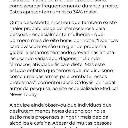
como acordar frequentemente durante a noite.
Estes apresentam um risco 34% maior.
Outra descoberta mostrou que também existe
maior probabilidade de aterosclerose para
pessoas – especialmente mulheres – que
dormem mais de oito horas por noite. “Doenças
cardiovasculares são um grande problema
global, e estamos tentando preveni-las e tratá-
las usando várias abordagens, incluindo
fármacos, atividade física e dieta. Mas este
estudo enfatiza que temos que incluir o sono
como uma das armas para combater esses
problemas”, comentou José Ordovás, principal
autor da pesquisa, ao site especializado Medical
News Today.
A equipe ainda observou que indivíduos que
desfrutam menos horas de sono por noite
estão mais propensos a ingerir mais bebida
alcoólica e cafeína. Apesar de muitas pessoas